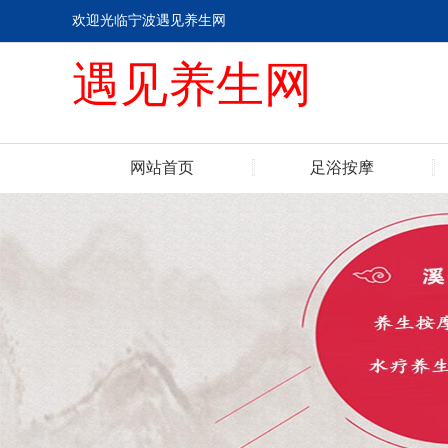
欢迎光临宁波遇见养生网
遇见养生网
网站首页
足浴按摩
联系我们