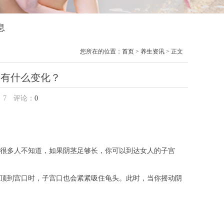
息
您所在的位置：
首页
>
养生资讯
> 正文
会有什么变化？
：
7
评论：
0
很多人不知道，如果阴茎足够长，你可以到达女人的子宫
顶到宫口时，子宫口也会紧紧吸住龟头。此时，当你摇动阴