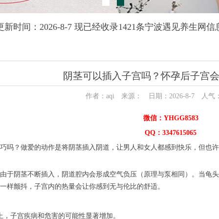
更新时间：2026-8-7 现已经收录1421条宁波遇见养生网信
阴茎可以插入子宫吗？怀孕后子宫
作者：aqi 来源： 日期：2026-8-7 人气
微信：YHGG8583
QQ：3347615065
巧吗？做爱的动作是将阴茎插入阴道，让男人和女人都感到快乐，但也许
由于阴茎不断插入，阴道腔内会形成空气负压（原理与泵相同）。当龟头
一样颤抖，子宫内的热量会让你感到无与伦比的舒适。
上，子宫疾病和危害的可能性显著增加。