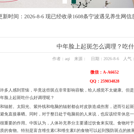
更新时间：2026-8-6 现已经收录1608条宁波遇见养生网信
中年脸上起斑怎么调理？吃
作者：aqi 来源： 日期：2026-8-6 人气
微信：A-A6652
QQ：259034828
许多人感到苦恼，毕竟这些斑点非常影响容貌，给人感觉不太健康。但是
年脸上起斑吃什么好调理呢？
和辐射。太阳光、紫外线和电脑的辐射都会对皮肤造成伤害，进而引起斑
避免直接暴晒。同时，对于整日处于电脑前的人来说，也应该经常休息一
很重要的作用。中医认为，人体补充养分主要通过饮食来实现。食物对于
质的食物。特别是富含维生素C和维生素E的食物可以起到预防斑点的效