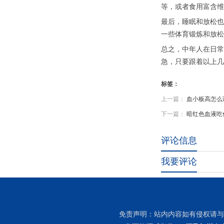
等，或者食用富含维
最后，睡眠和放松也
一些体育锻炼和放松
总之，中年人在日常
急，只要跟着以上几
标签：
上一篇：
血小板高怎么
下一篇：
暗红色血液吃
评论信息
我要评论
免责声明：站内内容如有侵权请与