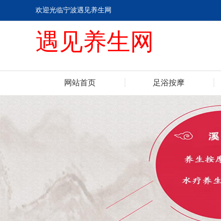
欢迎光临宁波遇见养生网
遇见养生网
网站首页
足浴按摩
联系我们