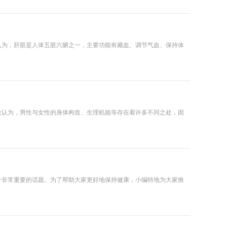
认为，肝脏是人体五脏六腑之一，主要功能有藏血、调节气血、保持体
论认为，男性与女性的身体构造、生理机能等存在着许多不同之处，因
个非常重要的话题。为了帮助大家更好地保持健康，小编特地为大家推