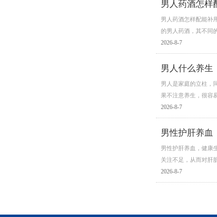
男人药酒怎样
男人药酒怎样配能补
的男人药酒，其不同
2026-8-7
男人什么养生
男人是家庭的立柱，
果不注意养生，很容
2026-8-7
男性护肝养血
男性护肝养血，健康
关注不足，从而对肝
2026-8-7