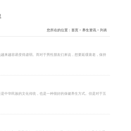
息
您所在的位置：
首页
>
养生资讯
> 列表
也越来越容易变得虚弱。而对于男性朋友们来说，想要延缓衰老，保持
茶是中华民族的文化传统，也是一种很好的保健养生方式。但是对于五